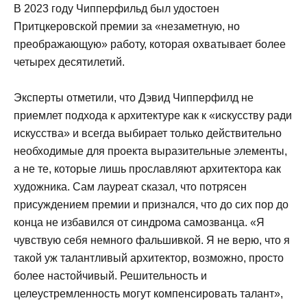
В 2023 году Чипперфильд был удостоен
Притцкеровской премии за «незаметную, но
преображающую» работу, которая охватывает более
четырех десятилетий.
Эксперты отметили, что Дэвид Чипперфилд не
приемлет подхода к архитектуре как к «искусству ради
искусства» и всегда выбирает только действительно
необходимые для проекта выразительные элементы,
а не те, которые лишь прославляют архитектора как
художника. Сам лауреат сказал, что потрясен
присуждением премии и признался, что до сих пор до
конца не избавился от синдрома самозванца. «Я
чувствую себя немного фальшивкой. Я не верю, что я
такой уж талантливый архитектор, возможно, просто
более настойчивый. Решительность и
целеустремленность могут компенсировать талант»,