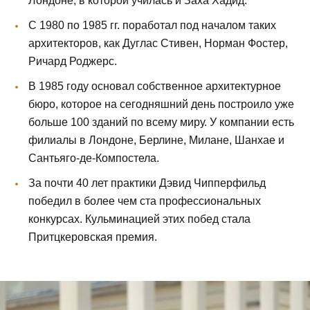
Лондоне, в которой училась и Заха Хадид.
С 1980 по 1985 гг. поработал под началом таких
архитекторов, как Дуглас Стивен, Норман Фостер,
Ричард Роджерс.
В 1985 году основал собственное архитектурное
бюро, которое на сегодняшний день построило уже
больше 100 зданий по всему миру. У компании есть
филиалы в Лондоне, Берлине, Милане, Шанхае и
Сантьяго-де-Компостела.
За почти 40 лет практики Дэвид Чипперфильд
победил в более чем ста профессиональных
конкурсах. Кульминацией этих побед стала
Притцкеровская премия.