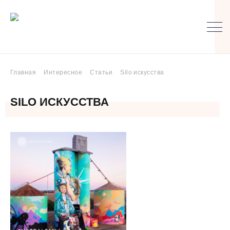
Главная
Интересное
Статьи
Silo искусства
SILO ИСКУССТВА