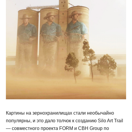
Картины на зернохранилищах стали необычайно
популярны, и это дало толчок к созданию Silo Art Trail
— совместного проекта FORM и CBH Group по