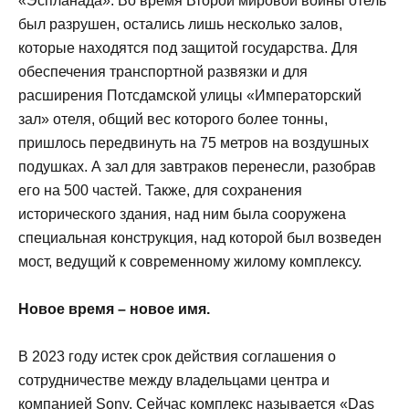
«Эспланада». Во время Второй мировой войны отель
был разрушен, остались лишь несколько залов,
которые находятся под защитой государства. Для
обеспечения транспортной развязки и для
расширения Потсдамской улицы «Императорский
зал» отеля, общий вес которого более тонны,
пришлось передвинуть на 75 метров на воздушных
подушках. А зал для завтраков перенесли, разобрав
его на 500 частей. Также, для сохранения
исторического здания, над ним была сооружена
специальная конструкция, над которой был возведен
мост, ведущий к современному жилому комплексу.
Новое время – новое имя.
В 2023 году истек срок действия соглашения о
сотрудничестве между владельцами центра и
компанией Sony. Сейчас комплекс называется «Das