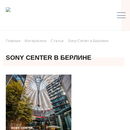
Главная
Интересное
Статьи
Sony Center в Берлине
SONY CENTER В БЕРЛИНЕ