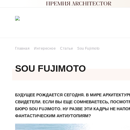
Главная
Интересное
Статьи
Sou Fujimoto
SOU FUJIMOTO
БУДУЩЕЕ РОЖДАЕТСЯ СЕГОДНЯ. В МИРЕ АРХИТЕКТУР
СВИДЕТЕЛИ. ЕСЛИ ВЫ ЕЩЕ СОМНЕВАЕТЕСЬ, ПОСМОТ
БЮРО SOU FUJIMOTO. НУ РАЗВЕ ЭТИ КАДРЫ НЕ НА
ФАНТАСТИЧЕСКИМ АНТИУТОПИЯМ?