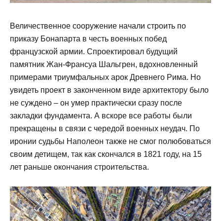
Величественное сооружение начали строить по
приказу Бонапарта в честь военных побед
французской армии. Спроектировал будущий
памятник Жан-Франсуа Шальгрен, вдохновленный
примерами триумфальных арок Древнего Рима. Но
увидеть проект в законченном виде архитектору было
не суждено – он умер практически сразу после
закладки фундамента. А вскоре все работы были
прекращены в связи с чередой военных неудач. По
иронии судьбы Наполеон также не смог полюбоваться
своим детищем, так как скончался в 1821 году, на 15
лет раньше окончания строительства.