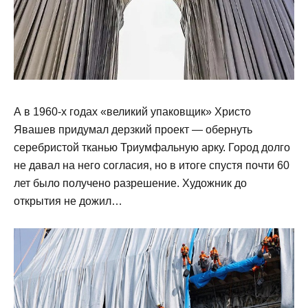
А в 1960-х годах «великий упаковщик» Христо
Явашев придумал дерзкий проект — обернуть
серебристой тканью Триумфальную арку. Город долго
не давал на него согласия, но в итоге спустя почти 60
лет было получено разрешение. Художник до
открытия не дожил…