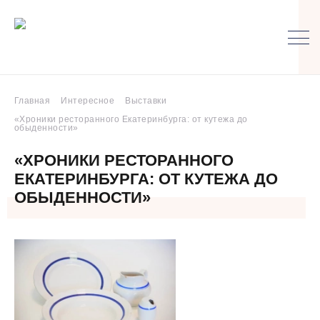
Главная
Интересное
Выставки
«Хроники ресторанного Екатеринбурга: от кутежа до
обыденности»
«ХРОНИКИ РЕСТОРАННОГО
ЕКАТЕРИНБУРГА: ОТ КУТЕЖА ДО
ОБЫДЕННОСТИ»