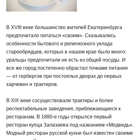
В XVIII веке большинство жителей Екатеринбурга
предпочитало питаться «своим». Сказывались
особенности бытового и религиозного уклада
старообрядцев, которых в нашем крае было много:
уральцы предпочитали не есть из общей посуды. И
все же город постепенно обрастал точками питания
— от гербергов при постоялых дворах до первых
харчевен и трактиров.
В XIX веке сосуществовали трактиры и более
респектабельные заведения, приближающиеся к
ресторанам. В 1880-е годы открылся первый
ресторан купца Залазаева под названием «Медведь».
Модный ресторан русской кухни был известен своими