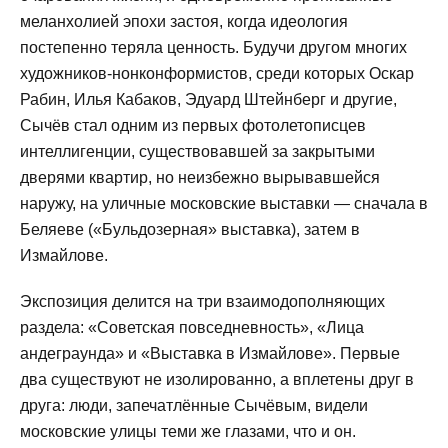
меланхолией эпохи застоя, когда идеология
постепенно теряла ценность. Будучи другом многих
художников-нонконформистов, среди которых Оскар
Рабин, Илья Кабаков, Эдуард Штейнберг и другие,
Сычёв стал одним из первых фотолетописцев
интеллигенции, существовавшей за закрытыми
дверями квартир, но неизбежно вырывавшейся
наружу, на уличные московские выставки — сначала в
Беляеве («Бульдозерная» выставка), затем в
Измайлове.
Экспозиция делится на три взаимодополняющих
раздела: «Советская повседневность», «Лица
андеграунда» и «Выставка в Измайлове». Первые
два существуют не изолированно, а вплетены друг в
друга: люди, запечатлённые Сычёвым, видели
московские улицы теми же глазами, что и он.