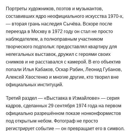
Портреты художников, поэтов и музыкантов,
составивших ядро неофициального искусства 1970-х,
— вторая грань наследия Сычёва. Вскоре после
переезда в Москву в 1972 году он стал не просто
наблюдателем, а полноправным участником
творческого подполья: предоставлял квартиру для
нелегальных выставок, дружил с героями своих
снимков и не расставался с камерой. В его объектив
попали Илья Кабаков, Оскар Рабин, Леонид Губанов,
Алексей Хвостенко и многие другие, кто творил вне
официальных институций.
Третий раздел — «Выставка в Измайлове» — серия
кадров, сделанных 29 сентября 1974 года на первом
официально разрешённом показе нонконформистов
под открытым небом. Фотограф не просто
регистрирует событие — он превращает его в символ.