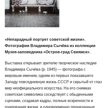
«Непарадный портрет советской жизни».
Фотографии Владимира Сычёва из коллекции
Музея-заповедника «Остров-град Свияжск».
Выставка открывает зрителю творческое наследие
Владимира Сычёва (р. 1945) — фотографа с
мировым именем, одним из первых показавшего
Западу повседневную жизнь СССР и скрытый от глаз
мир неофициального искусства. На его снимках
советская символика соседствует с обыденными
сценами, создавая кадры, полные искренности и
очарования жизни, и одновременно пронизанные