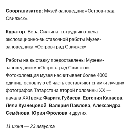
Соорганизатор:
Музей-заповедник «Остров-град
Свияжск».
Куратор:
Вера Силкина, сотрудник отдела
экспозиционно-выставочной работы Музея-
заповедника «Остров-град Свияжск».
Работы на выставку предоставлены Музеем-
заповедником «Остров-град Свияжск».
Фотоколлекция музея насчитывает более 4000
единиц; основную её часть составляют снимки лучших
фотографов Татарстана второй половины XX —
начала XXI века:
Фарита Губаева
,
Евгения Канаева
,
Ляли Кузнецовой
,
Валерия Павлова
,
Александра
Семёнова
,
Юрия Фролова
и других.
11 июня — 23 августа