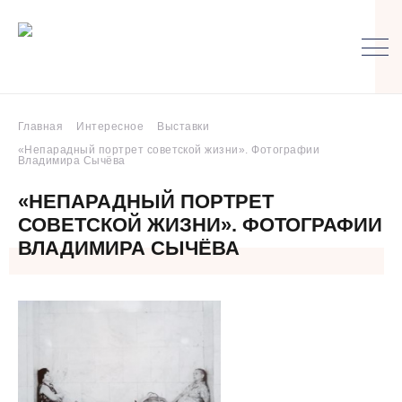
Главная
Интересное
Выставки
«Непарадный портрет советской жизни». Фотографии
Владимира Сычёва
«НЕПАРАДНЫЙ ПОРТРЕТ
СОВЕТСКОЙ ЖИЗНИ». ФОТОГРАФИИ
ВЛАДИМИРА СЫЧЁВА