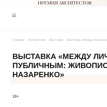
Главная
Интересное
Выставки
Выставка «Между личным и
ВЫСТАВКА «МЕЖДУ ЛИ
ПУБЛИЧНЫМ: ЖИВОПИС
НАЗАРЕНКО»
18+