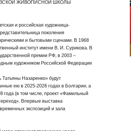
КОВСКОЙ ЖИВОПИСНОЙ ШКОЛЫ
тская и российская художница-
Представительница поколения
орическими и бытовыми сценами. В 1968
твенный институт имени В. И. Сурикова. В
сударственной премии РФ, в 2003 –
одным художником Российской Федерации
 Татьяны Назаренко» будут
ные ею в 2025-2026 годах в Болгарии, а
8 года (в том числе, проект «Фамильный
Переход». Впервые выставка
 временных экспозиций и зала