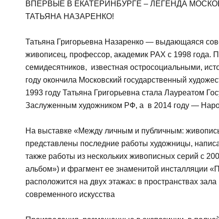
ВПЕРВЫЕ В ЕКАТЕРИНБУРГЕ – ЛЕГЕНДА МОС
ТАТЬЯНА НАЗАРЕНКО!
Татьяна Григорьевна Назаренко — выдающаяся сове
живописец, профессор, академик РАХ с 1998 года. 
семидесятников, известная остросоциальными, ист
году окончила Московский государственный художес
1993 году Татьяна Григорьевна стала Лауреатом Го
Заслуженным художником РФ, а в 2014 году — Нар
На выставке «Между личным и публичным: живопись
представлены последние работы художницы, написан
также работы из нескольких живописных серий с 200
альбом») и фрагмент ее знаменитой инсталляции «
расположится на двух этажах: в пространствах зала
современного искусства