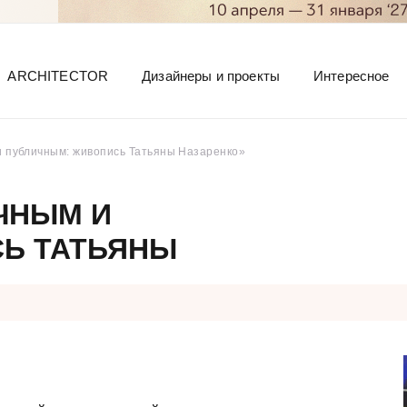
ARCHITECTOR
Дизайнеры и проекты
Интересное
 публичным: живопись Татьяны Назаренко»
ЧНЫМ И
Ь ТАТЬЯНЫ