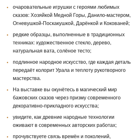
очаровательные игрушки с героями любимых
сказов: Хозяйкой Медной Горы, Данило‑мастером,
Огневушкой‑Поскакушкой, Дарёнкой и Кокованей;
редкие образцы, выполненные в традиционных
техниках: художественное стекло, дерево,
натуральная вата, солёное тесто;
подлинное народное искусство, где каждая деталь
передаёт колорит Урала и теплоту рукотворного
мастерства.
На выставке вы окунётесь в магический мир
бажовских сказов через призму современного
декоративно‑прикладного искусства;
увидите, как древние народные технологии
оживают в современных авторских работах;
прочувствуете связь времён и поколений,