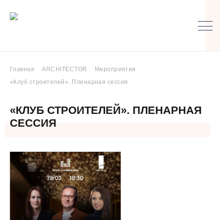
Главная
ARCHITECTOR
Мероприятия
«Клуб строителей». Пленарная сессия
«КЛУБ СТРОИТЕЛЕЙ». ПЛЕНАРНАЯ
СЕССИЯ