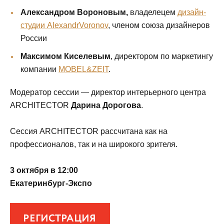
Александром Вороновым,
владелецем
дизайн-
студии AlexandrVoronov
, членом союза дизайнеров
России
Максимом Киселевым
, директором по маркетингу
компании
MOBEL&ZEIT
.
Модератор сессии — директор интерьерного центра
ARCHITECTOR
Дарина Дорогова
.
Сессия ARCHITECTOR рассчитана как на
профессионалов, так и на широкого зрителя.
3 октября в 12:00
Екатеринбург-Экспо