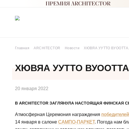
Главная
ARCHITECTOR
Новости
ХЮВЯА УУТТО ВУООТТА.
ХЮВЯА УУТТО ВУООТТА
20 января 2022
В АRCHITECTOR ЗАГЛЯНУЛА НАСТОЯЩАЯ ФИНСКАЯ С
Атмосферная Церемония награждения
победителей
14 января в салоне
САМПО-ПАРКЕТ
. Погода нам бл