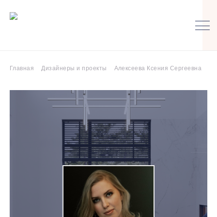
Главная
Дизайнеры и проекты
Алексеева Ксения Сергеевна