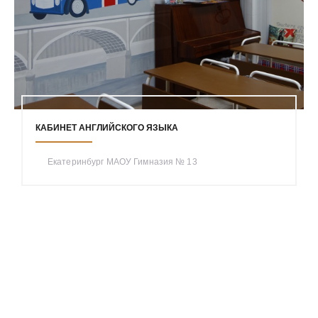
КАБИНЕТ АНГЛИЙСКОГО ЯЗЫКА
Екатеринбург МАОУ Гимназия № 13