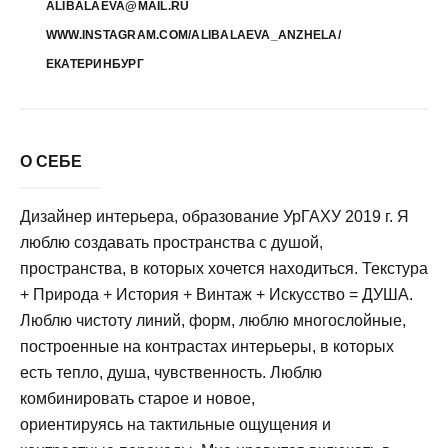
ALIBALAEVA@MAIL.RU
WWW.INSTAGRAM.COM/ALIBALAEVA_ANZHELA/
ЕКАТЕРИНБУРГ
О СЕБЕ
Дизайнер интерьера, образование УрГАХУ 2019 г. Я
люблю создавать пространства с душой,
пространства, в которых хочется находиться. Текстура
+ Природа + История + Винтаж + Искусство = ДУША.
Люблю чистоту линий, форм, люблю многослойные,
построенные на контрастах интерьеры, в которых
есть тепло, душа, чувственность. Люблю
комбинировать старое и новое,
ориентируясь на тактильные ощущения и