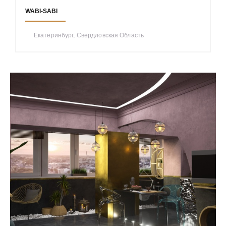
WABI-SABI
Екатеринбург, Свердловская Область