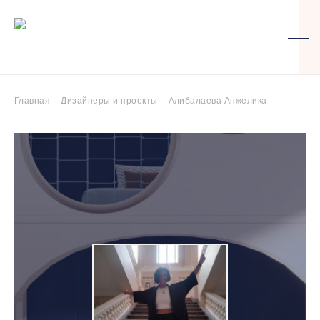
Главная
Дизайнеры и проекты
Алибалаева Анжелика