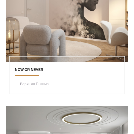
NOW OR NEVER
Верхняя Пышма