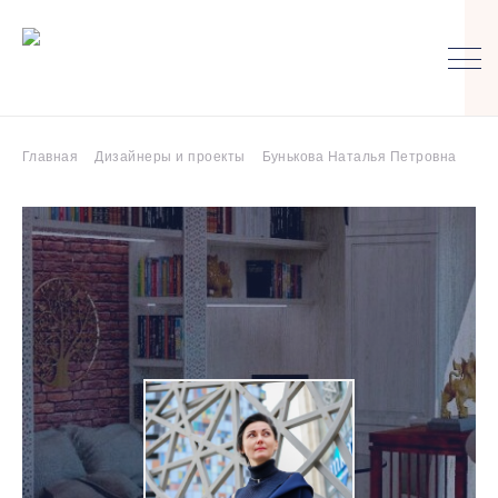
Главная
Дизайнеры и проекты
Бунькова Наталья Петровна