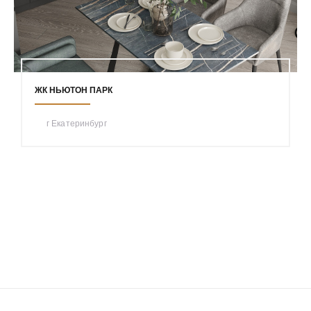
ЖК НЬЮТОН ПАРК
г Екатеринбург