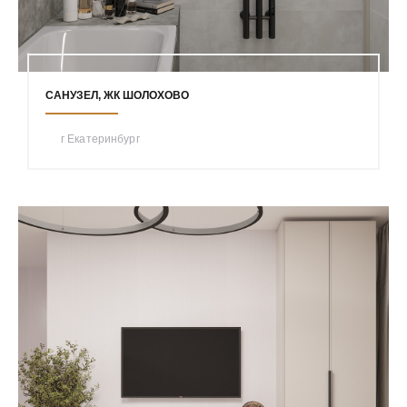
САНУЗЕЛ, ЖК ШОЛОХОВО
г Екатеринбург