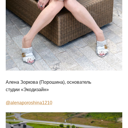
Алена Зоркова (Порошина), основатель
студии «Экодизайн»
@alenaporoshina1210