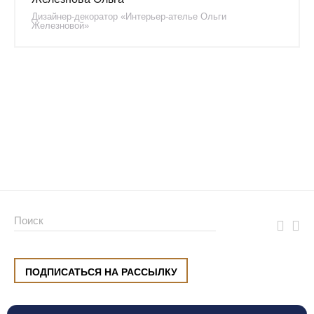
Дизайнер-декоратор «Интерьер-ателье Ольги
Железновой»
ПОДПИСАТЬСЯ НА РАССЫЛКУ
ул. Малышева, 8, Екатеринбург
+7 (912) 220 42 40