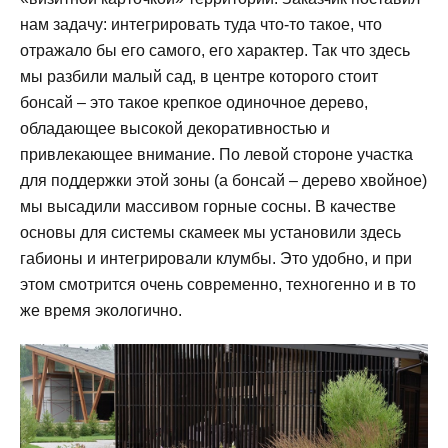
нам задачу: интегрировать туда что-то такое, что
отражало бы его самого, его характер. Так что здесь
мы разбили малый сад, в центре которого стоит
бонсай – это такое крепкое одиночное дерево,
обладающее высокой декоративностью и
привлекающее внимание. По левой стороне участка
для поддержки этой зоны (а бонсай – дерево хвойное)
мы высадили массивом горные сосны. В качестве
основы для системы скамеек мы установили здесь
габионы и интегрировали клумбы. Это удобно, и при
этом смотрится очень современно, техногенно и в то
же время экологично.