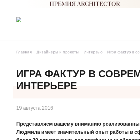
Главная
Дизайнеры и проекты
Интервью
Игра фактур в с
ИГРА ФАКТУР В СОВРЕ
ИНТЕРЬЕРЕ
19 августа 2016
Представляем вашему вниманию реализованный
Людмила имеет значительный опыт работы в сф