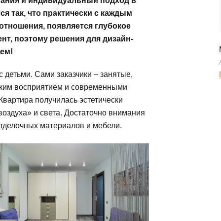
вания и индивидуальный подход в
ся так, что практически с каждым
отношения, появляется глубокое
ент, поэтому решения для дизайн-
ем!
 детьми. Сами заказчики – занятые,
ским восприятием и современными
 Квартира получилась эстетически
оздуха» и света. Достаточно внимания
тделочных материалов и мебели.