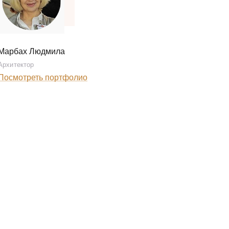
Марбах Людмила
Архитектор
Посмотреть портфолио