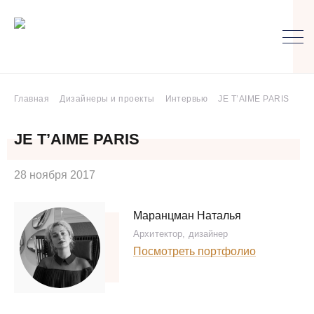
Главная
Дизайнеры и проекты
Интервью
JE T’AIME PARIS
JE T’AIME PARIS
28 ноября 2017
Маранцман Наталья
Архитектор, дизайнер
Посмотреть портфолио