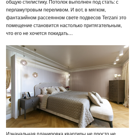
общую стилистику. Потолок выполнен под стать: с
перламутровым переливом. И вот, в мягком,
фантазийном рассеянном свете подвесов Terzani это
помещение становится настолько притягательным,
что его не хочется покидать…
Изначальная планировка квартиры не просто не