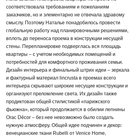
соответствовала требованиям и пожеланиям
заказчиков, но и элементарно не отвечала здравому
смыслу. Поэтому Наталье понадобилось провести
глобальную работу над планировочными решениями,
вплоть до переноса проема в конструкции несущей
стены. Перепланировке подверглась вся площадь
квартиры – с учетом необходимых помещений и
потребностей для комфортного проживания семьи.
Дизайн интерьера и финальный штрих идеи – зеркала
и фактурный материал lincrusta в проемах всего
интерьера скрывают широкие несущие конструкции и
организуют преломление света. Их дизайн также
продиктован общей стилистикой «парижского
фьюжна», который продолжается в обилии лепнины
Orac Décor – без нее невозможно было создать
нужную атмосферу. Общей идее подчинен и декор:
венецианские ткани Rubelli от Venice Home,