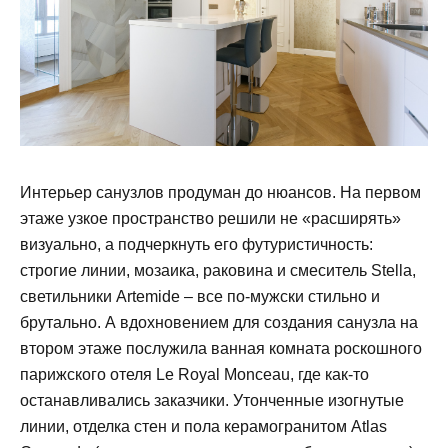
Интерьер санузлов продуман до нюансов. На первом
этаже узкое пространство решили не «расширять»
визуально, а подчеркнуть его футуристичность:
строгие линии, мозаика, раковина и смеситель Stella,
светильники Artemide – все по-мужски стильно и
брутально. А вдохновением для создания санузла на
втором этаже послужила ванная комната роскошного
парижского отеля Le Royal Monceаu, где как-то
останавливались заказчики. Утонченные изогнутые
линии, отделка стен и пола керамогранитом Atlas