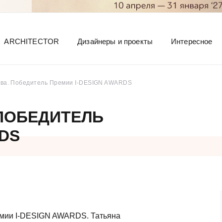
ARCHITECTOR
Дизайнеры и проекты
Интересное
ева. Победитель Премии I-DESIGN AWARDS
 ПОБЕДИТЕЛЬ
RDS
емии I-DESIGN AWARDS. Татьяна