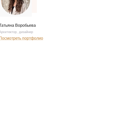
Татьяна Воробьева
Архитектор, дизайнер
Посмотреть портфолио