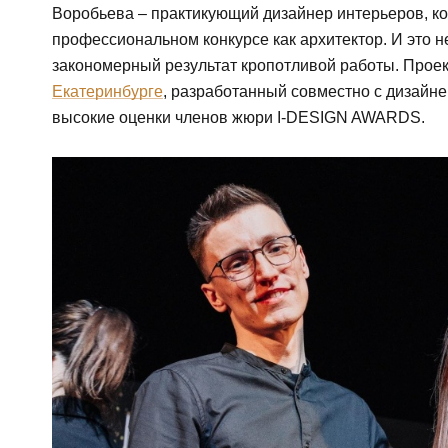
Воробьева – практикующий дизайнер интерьеров, ко
профессиональном конкурсе как архитектор. И это н
закономерный результат кропотливой работы. Прое
Екатеринбурге
, разработанный совместно с дизайн
высокие оценки членов жюри I-DESIGN AWARDS.