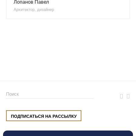
Лопанов Павел
Архитектор, дизайнер
ПОДПИСАТЬСЯ НА РАССЫЛКУ
ул. Малышева, 8, Екатеринбург
+7 (912) 220 42 40