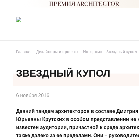
Главная
Дизайнеры и проекты
Интервью
Звездный купол
ЗВЕЗДНЫЙ КУПОЛ
6 ноября 2016
Давний тандем архитекторов в составе Дмитри
Юрьевны Крутских в особом представлении не 
известен аудитории, причастной к среде архите
также далеко за ее пределами. Они – руководит