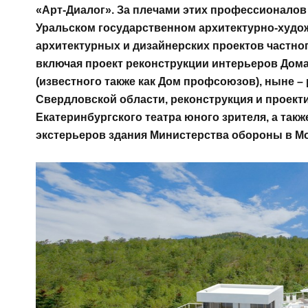
«Арт-Диалог». За плечами этих профессионалов
Уральском государственном архитектурно-худож
архитектурных и дизайнерских проектов частно
включая проект реконструкции интерьеров Дома
(известного также как Дом профсоюзов), ныне –
Свердловской области, реконструкция и проект
Екатеринбургского театра юного зрителя, а так
экстерьеров здания Министерства обороны в М