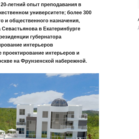
 20-летний опыт преподавания в
ественном университете; более 300
го и общественного назначения,
 Севастьянова в Екатеринбурге
 резиденции губернатора
ирование интерьеров
же проектирование интерьеров и
оскве на Фрунзенской набережной.