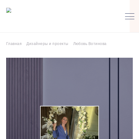
Главная
Дизайнеры и проекты
Любовь Вотинова