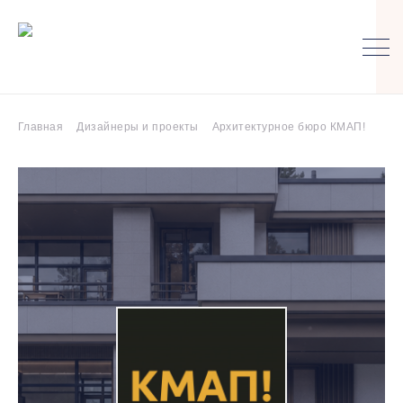
Главная
Дизайнеры и проекты
Архитектурное бюро КМАП!