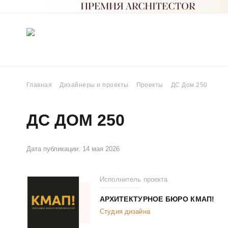
Главная
Дизайнеры и проекты
Проекты
ДС Дом 250
ДС ДОМ 250
Дата публикации: 14 мая 2026
Исполнитель проекта
АРХИТЕКТУРНОЕ БЮРО КМАП!
Студия дизайна