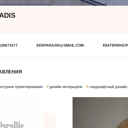
ADIS
126873577
EKBPARADIS@GMAIL.COM
ЕКАТЕРИНБУ
АВЛЕНИЯ
ектурное проектирование
дизайн интерьеров
ландшафтный дизайн