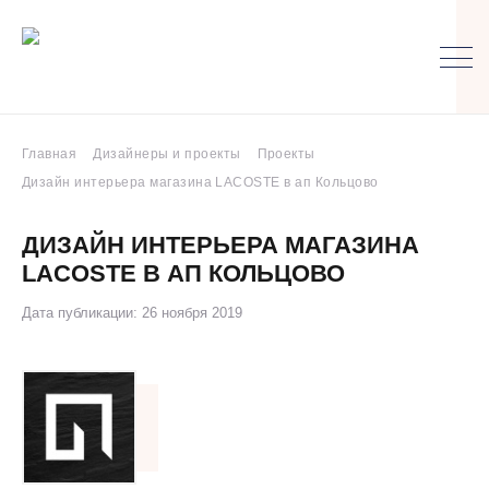
Главная
Дизайнеры и проекты
Проекты
Дизайн интерьера магазина LACOSTE в ап Кольцово
ДИЗАЙН ИНТЕРЬЕРА МАГАЗИНА
LACOSTE В АП КОЛЬЦОВО
Дата публикации: 26 ноября 2019