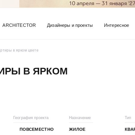
ARCHITECTOR
Дизайнеры и проекты
Интересное
артиры в ярком цвете
ИРЫ В ЯРКОМ
География проекта
Назначение
Тип
ПОВСЕМЕСТНО
ЖИЛОЕ
КВА