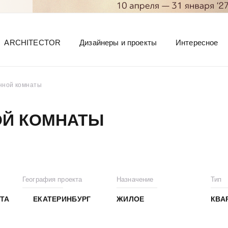
ARCHITECTOR
Дизайнеры и проекты
Интересное
нной комнаты
ОЙ КОМНАТЫ
География проекта
Назначение
Тип
ТА
ЕКАТЕРИНБУРГ
ЖИЛОЕ
КВА