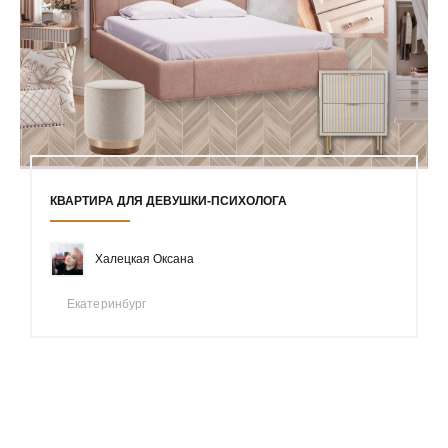
КВАРТИРА ДЛЯ ДЕВУШКИ-ПСИХОЛОГА
Халецкая Оксана
Екатеринбург