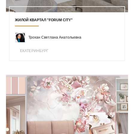
ЖИЛОЙ КВАРТАЛ "FORUM CITY"
Трохан Светлана Анатольевна
ЕКАТЕРИНБУРГ