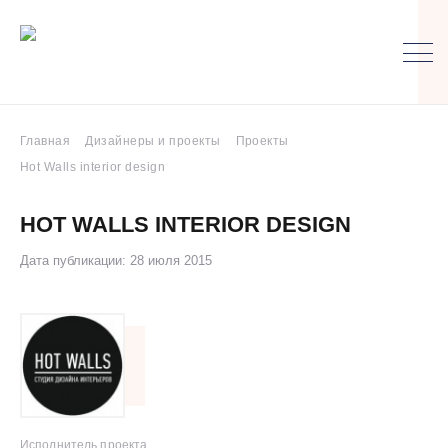
Главная
Дизайнеры и проекты
Проекты
Hot Walls interior design
HOT WALLS INTERIOR DESIGN
Дата публикации: 28 июля 2015
Исполнитель проекта