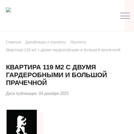
Главная
Дизайнеры и проекты
Проекты
Квартира 119 м2 с двумя гардеробными и большой прачечной
КВАРТИРА 119 М2 С ДВУМЯ
ГАРДЕРОБНЫМИ И БОЛЬШОЙ
ПРАЧЕЧНОЙ
Дата публикации: 04 декабря 2023