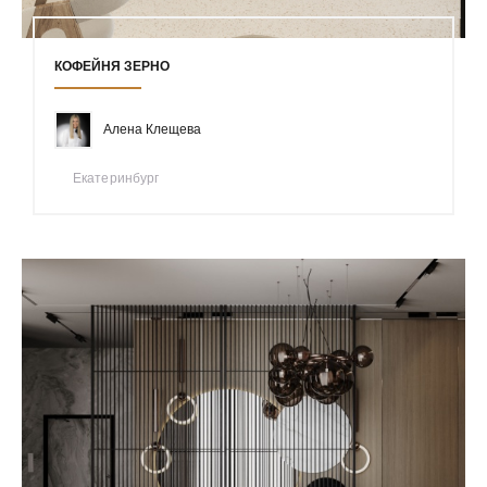
КОФЕЙНЯ ЗЕРНО
Алена Клещева
Екатеринбург