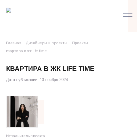
Главная
Дизайнеры и проекты
Проекты
квартира в жк life time
КВАРТИРА В ЖК LIFE TIME
Дата публикации: 13 ноября 2024
Исполнитель проекта