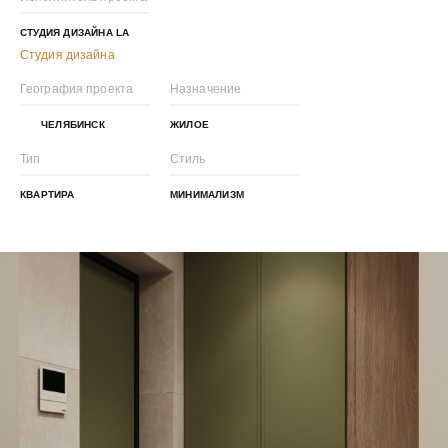
СТУДИЯ ДИЗАЙНА LA
Студия дизайна
География проекта
Назначение
ЧЕЛЯБИНСК
ЖИЛОЕ
Тип
Стиль
КВАРТИРА
МИНИМАЛИЗМ