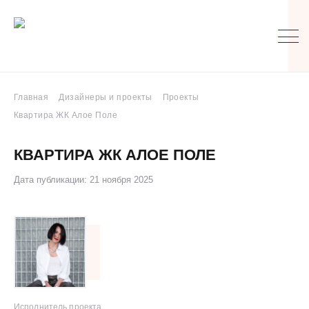
Главная
Дизайнеры и проекты
Проекты
Квартира ЖК Алое Поле
КВАРТИРА ЖК АЛОЕ ПОЛЕ
Дата публикации: 21 ноября 2025
Исполнитель проекта