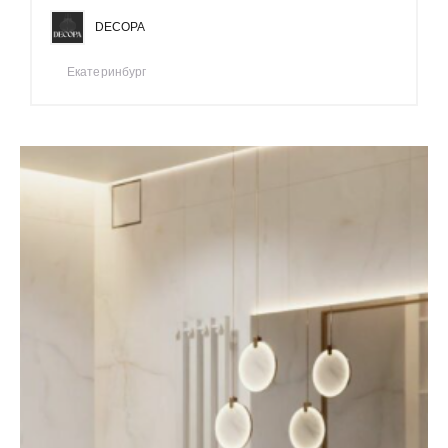
DECOPA
Екатеринбург