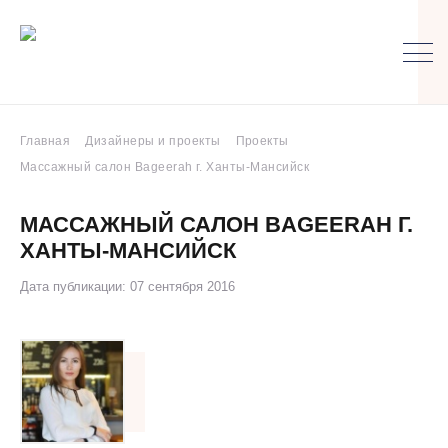
Главная
Дизайнеры и проекты
Проекты
Массажный салон Bageerah г. Ханты-Мансийск
МАССАЖНЫЙ САЛОН BAGEERAH Г.
ХАНТЫ-МАНСИЙСК
Дата публикации: 07 сентября 2016