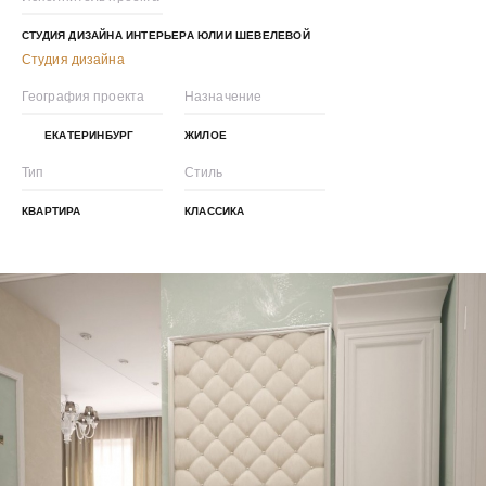
СТУДИЯ ДИЗАЙНА ИНТЕРЬЕРА ЮЛИИ ШЕВЕЛЕВОЙ
Студия дизайна
География проекта
Назначение
ЕКАТЕРИНБУРГ
ЖИЛОЕ
Тип
Стиль
КВАРТИРА
КЛАССИКА