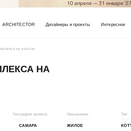
ARCHITECTOR
Дизайнеры и проекты
Интересное
омплекса на участке
ПЛЕКСА НА
География проекта
Назначение
Тип
САМАРА
ЖИЛОЕ
КОТ