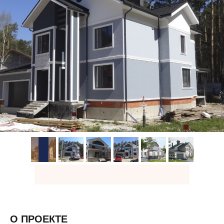
О ПРОЕКТЕ