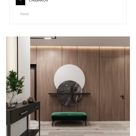
CHIGAROV
Киев