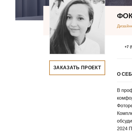
ФОК
Дизайн
+7 (
ЗАКАЗАТЬ ПРОЕКТ
О СЕ
В проф
комфор
Фотор
Компле
обсуди
2024 П