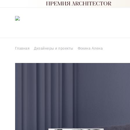
Главная
Дизайнеры и проекты
Фокина Алена