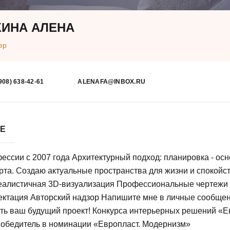
ИНА АЛЕНА
ер
908) 638-42-61
ALENAFA@INBOX.RU
БЕ
ессии с 2007 года Архитектурный подход: планировка - ос
та. Создаю актуальные пространства для жизни и спокойст
еалистичная 3D-визуализация Профессиональные чертежи
ктация Авторский надзор Напишите мне в личные сообщен
ть ваш будущий проект! Конкурса интерьерных решений «
обедитель в номинации «Европласт. Модернизм»