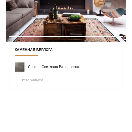
КАМЕННАЯ БЕРЛОГА
Савина Светлана Валерьевна
Екатеринбург