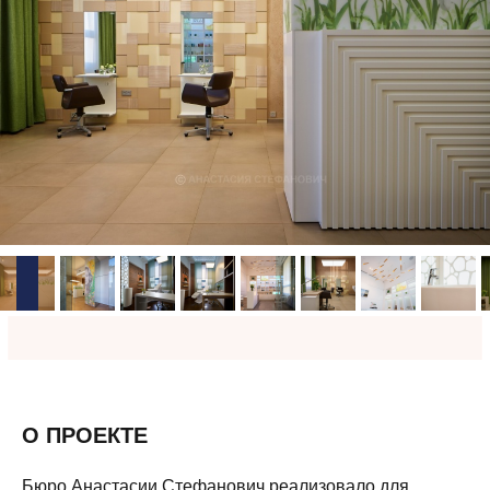
О ПРОЕКТЕ
Бюро Анастасии Стефанович реализовало для