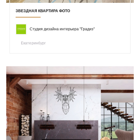
ЗВЕЗДНАЯ КВАРТИРА ФОТО
Студия дизайна интерьера "Градиз"
Екатеринбург