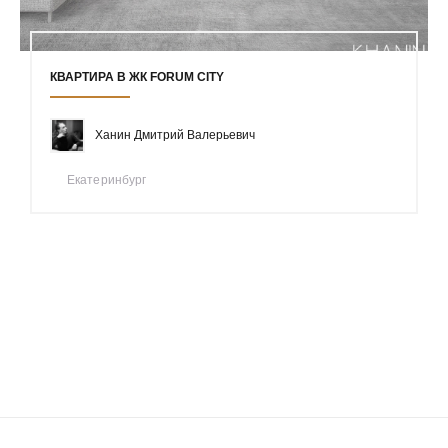
КВАРТИРА В ЖК FORUM CITY
Ханин Дмитрий Валерьевич
Екатеринбург