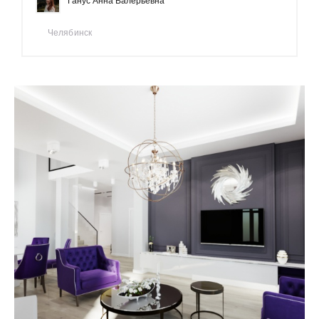
Ганус Анна Валерьевна
Челябинск