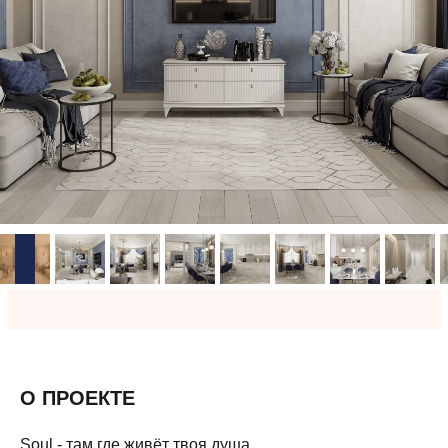
О ПРОЕКТЕ
Soul - там где живёт твоя душа