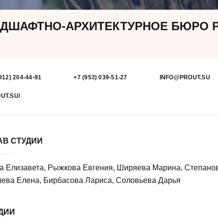
ДШАФТНО-АРХИТЕКТУРНОЕ БЮРО 
912) 204-44-91
+7 (953) 039-51-27
INFO@PROUT.SU
UT.SU/
АВ СТУДИИ
 Елизавета, Рыжкова Евгения, Ширяева Марина, Степано
ева Елена, Бирбасова Лариса, Соловьева Дарья
УДИИ