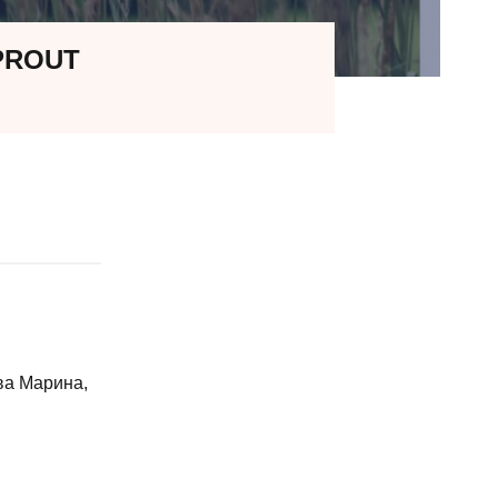
PROUT
ва Марина,