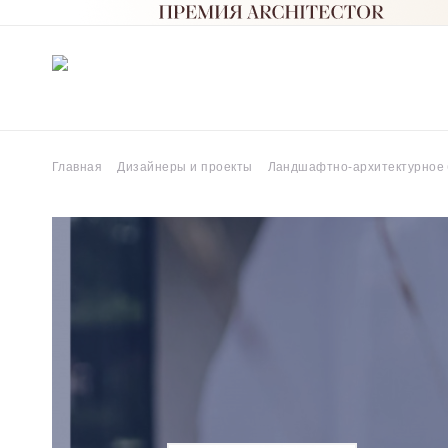
Главная
Дизайнеры и проекты
Ландшафтно-архитектурное 