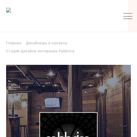
Главная
Дизайнеры и проекты
Студия дизайна интерьера Fabbrica