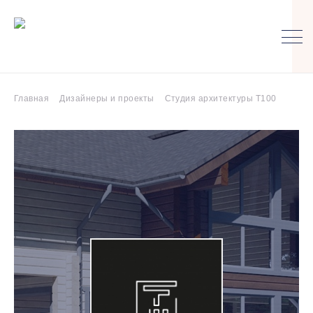
Главная
Дизайнеры и проекты
Студия архитектуры Т100