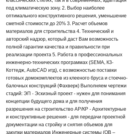
классических стилях, так и в современных, адаптация
под климатическую зону. 2. Выбор наиболее
оптимального конструктивного решения, уменьшение
сметной стоимости до 20% 3. Расчет объемов
материалов для строительства 4. Технический и
авторский надзор, который даст Вам возможность
полной гарантии качества и правильности при
реализации проекта 5. Работа в профессиональных
инженерно-технических программах (SEMA, К3-
Коттедж, AutoCAD итд), с возможностью поставки
готовых домокомплектов из клееного бруса и стоечно-
балочных конструкций (Фахверк) Выполняем чертежи
стадий: ЭП - Эскизный проект - нужен для понимания
концепции будущего дома и для получения
разрешения на строительство АР/КР - Архитектурные
и конструктивные решения - для передачи проектной
документации на стройку и снятия объемов для
закупки материалов Инженерные системы (ОВ –