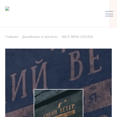
Главная
Дизайнеры и проекты
WILD WIND DESIGN