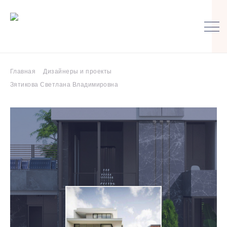
Главная
Дизайнеры и проекты
Зятикова Светлана Владимировна