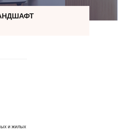
ЛАНДШАФТ
ных и жилых