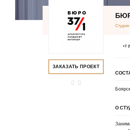
БЮР
Студия
+7 (
ЗАКАЗАТЬ ПРОЕКТ
СОСТ
Боярск
О СТ
Заним